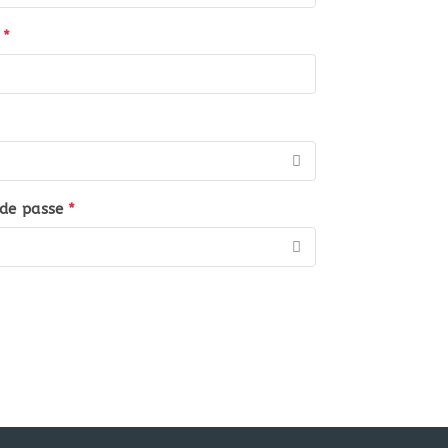
*
de passe
*