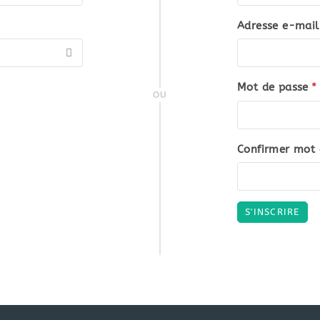
Adresse e-mail
Mot de passe
*
OU
Confirmer mot 
S'INSCRIRE