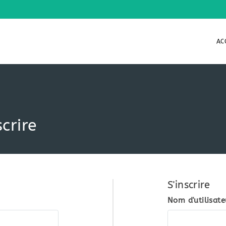
AC
crire
S'inscrire
Nom d'utilisate