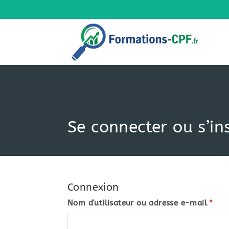
Skip
to
content
Se connecter ou s’ins
Connexion
Nom d'utilisateur ou adresse e-mail
*