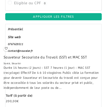
Eligible au CPF
0
APPLIQUER LES FILTRES
Présentiel
Site web
0767629511
contact@nouveler.fr
Sauveteur Secouriste du Travail (SST) et MAC SST
Santé
,
Sécurité
·
Durée 14 heures (2 jours) : SST 7 heures (1 jour) : MAC SST
(recyclage) Effectif De 4 à 10 stagiaires Public cible La formation
pour devenir Sauveteur et Secouriste du travail est conçue pour
être accessible à tous les salariés du secteur privé et public,
indépendamment de leur poste ou de...
Tarif (à partir de)
·
200,00€
Qualiopi