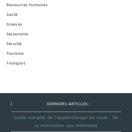
Ressources humaines
Santé
Sciences
Secourisme
Sécurité
Tourisme
Transport
DERNIERS ARTICLES :
Guide complet de l’apprentissage du russe : De
la motivation aux méthodes