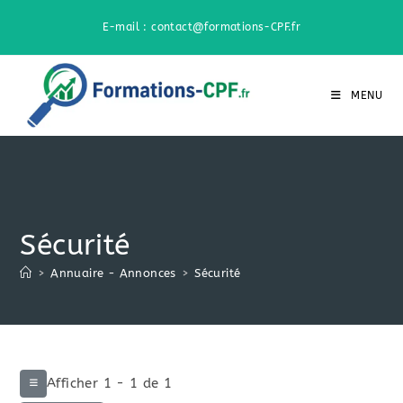
E-mail : contact@formations-CPF.fr
MENU
Sécurité
>
Annuaire - Annonces
>
Sécurité
Afficher 1 - 1 de 1