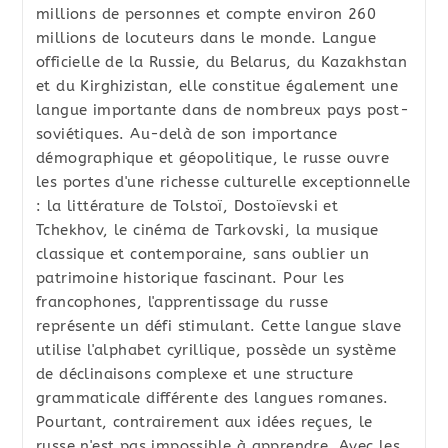
publication :
millions de personnes et compte environ 260
millions de locuteurs dans le monde. Langue
officielle de la Russie, du Belarus, du Kazakhstan
et du Kirghizistan, elle constitue également une
langue importante dans de nombreux pays post-
soviétiques. Au-delà de son importance
démographique et géopolitique, le russe ouvre
les portes d'une richesse culturelle exceptionnelle
: la littérature de Tolstoï, Dostoïevski et
Tchekhov, le cinéma de Tarkovski, la musique
classique et contemporaine, sans oublier un
patrimoine historique fascinant. Pour les
francophones, l'apprentissage du russe
représente un défi stimulant. Cette langue slave
utilise l'alphabet cyrillique, possède un système
de déclinaisons complexe et une structure
grammaticale différente des langues romanes.
Pourtant, contrairement aux idées reçues, le
russe n'est pas impossible à apprendre. Avec les